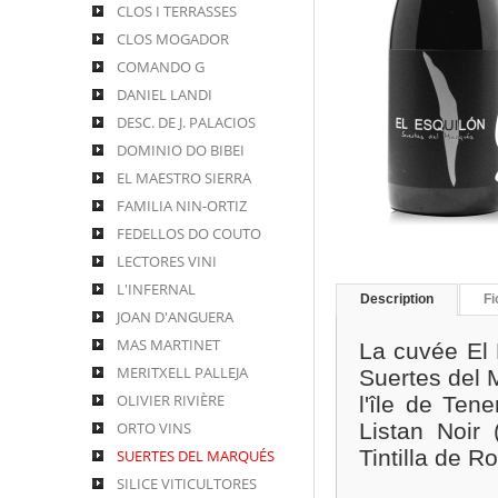
CLOS I TERRASSES
CLOS MOGADOR
COMANDO G
DANIEL LANDI
DESC. DE J. PALACIOS
DOMINIO DO BIBEI
EL MAESTRO SIERRA
FAMILIA NIN-ORTIZ
FEDELLOS DO COUTO
LECTORES VINI
L'INFERNAL
Description
Fi
JOAN D'ANGUERA
MAS MARTINET
La cuvée El
MERITXELL PALLEJA
Suertes del M
OLIVIER RIVIÈRE
l'île de Tene
ORTO VINS
Listan Noir 
Tintilla de Ro
SUERTES DEL MARQUÉS
SILICE VITICULTORES