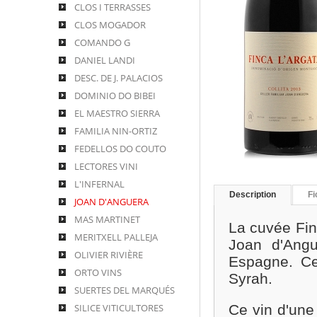
CLOS I TERRASSES
CLOS MOGADOR
COMANDO G
DANIEL LANDI
DESC. DE J. PALACIOS
DOMINIO DO BIBEI
EL MAESTRO SIERRA
FAMILIA NIN-ORTIZ
FEDELLOS DO COUTO
LECTORES VINI
L'INFERNAL
Description
Fi
JOAN D'ANGUERA
MAS MARTINET
La cuvée Fin
MERITXELL PALLEJA
Joan d'Angu
OLIVIER RIVIÈRE
Espagne. C
ORTO VINS
Syrah.
SUERTES DEL MARQUÉS
SILICE VITICULTORES
Ce vin d'une