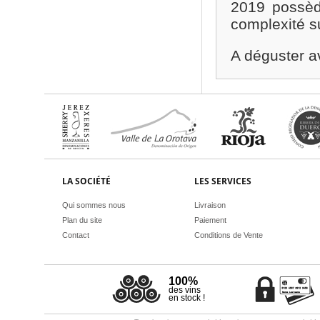
2019 possèd
complexité s
A déguster av
LA SOCIÉTÉ
LES SERVICES
Qui sommes nous
Livraison
Plan du site
Paiement
Contact
Conditions de Vente
100%
des vins
en stock !